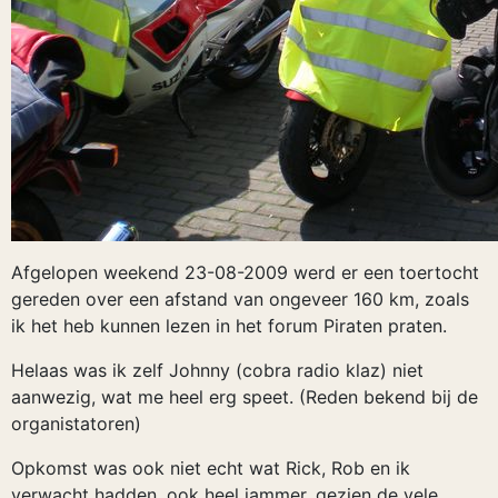
Afgelopen weekend 23-08-2009 werd er een toertocht
gereden over een afstand van ongeveer 160 km, zoals
ik het heb kunnen lezen in het forum Piraten praten.
Helaas was ik zelf Johnny (cobra radio klaz) niet
aanwezig, wat me heel erg speet. (Reden bekend bij de
organistatoren)
Opkomst was ook niet echt wat Rick, Rob en ik
verwacht hadden, ook heel jammer, gezien de vele