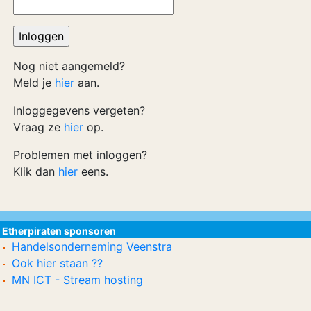
Nog niet aangemeld?
Meld je
hier
aan.
Inloggegevens vergeten?
Vraag ze
hier
op.
Problemen met inloggen?
Klik dan
hier
eens.
Etherpiraten sponsoren
Handelsonderneming Veenstra
Ook hier staan ??
MN ICT - Stream hosting