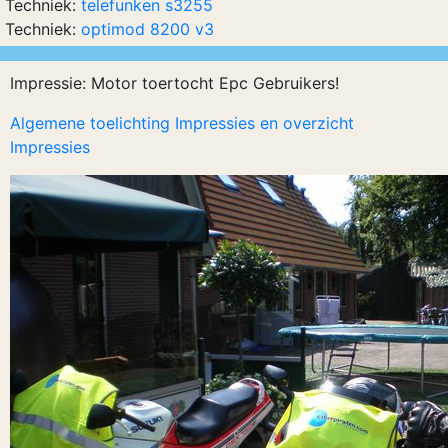
Techniek:
telefunken s3255
Techniek:
optimod 8200 v3
Impressie: Motor toertocht Epc Gebruikers!
Algemene toelichting Impressies en overzicht
Impressies