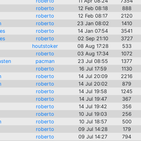
roberto
11 Apr 08:24
7354
roberto
12 Feb 08:18
888
roberto
12 Feb 08:17
2120
n
roberto
23 Jan 08:02
1410
es
roberto
14 Jan 07:54
3541
es
roberto
02 Sep 21:10
3727
houtstoker
08 Aug 17:28
533
roberto
03 Aug 17:34
1072
asten
pacman
23 Jul 08:55
1377
roberto
16 Jul 17:59
1130
n
roberto
14 Jul 20:09
2216
n
roberto
14 Jul 20:02
879
roberto
14 Jul 19:58
1245
roberto
14 Jul 19:47
367
roberto
14 Jul 19:42
356
roberto
10 Jul 19:03
256
n
roberto
10 Jul 18:57
500
roberto
09 Jul 14:28
179
roberto
09 Jul 14:27
794