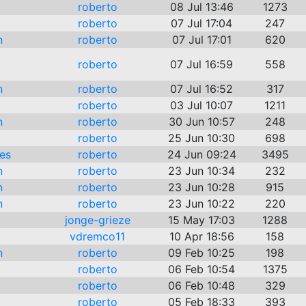
roberto
08 Jul 13:46
1273
roberto
07 Jul 17:04
247
n
roberto
07 Jul 17:01
620
roberto
07 Jul 16:59
558
n
roberto
07 Jul 16:52
317
roberto
03 Jul 10:07
1211
n
roberto
30 Jun 10:57
248
roberto
25 Jun 10:30
698
es
roberto
24 Jun 09:24
3495
n
roberto
23 Jun 10:34
232
n
roberto
23 Jun 10:28
915
n
roberto
23 Jun 10:22
220
jonge-grieze
15 May 17:03
1288
vdremco11
10 Apr 18:56
158
n
roberto
09 Feb 10:25
198
roberto
06 Feb 10:54
1375
roberto
06 Feb 10:48
329
roberto
05 Feb 18:33
393