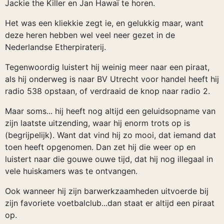
Jackie the Killer en Jan Hawaï te horen.
Het was een kliekkie zegt ie, en gelukkig maar, want
deze heren hebben wel veel neer gezet in de
Nederlandse Etherpiraterij.
Tegenwoordig luistert hij weinig meer naar een piraat,
als hij onderweg is naar BV Utrecht voor handel heeft hij
radio 538 opstaan, of verdraaid de knop naar radio 2.
Maar soms... hij heeft nog altijd een geluidsopname van
zijn laatste uitzending, waar hij enorm trots op is
(begrijpelijk). Want dat vind hij zo mooi, dat iemand dat
toen heeft opgenomen. Dan zet hij die weer op en
luistert naar die gouwe ouwe tijd, dat hij nog illegaal in
vele huiskamers was te ontvangen.
Ook wanneer hij zijn barwerkzaamheden uitvoerde bij
zijn favoriete voetbalclub...dan staat er altijd een piraat
op.