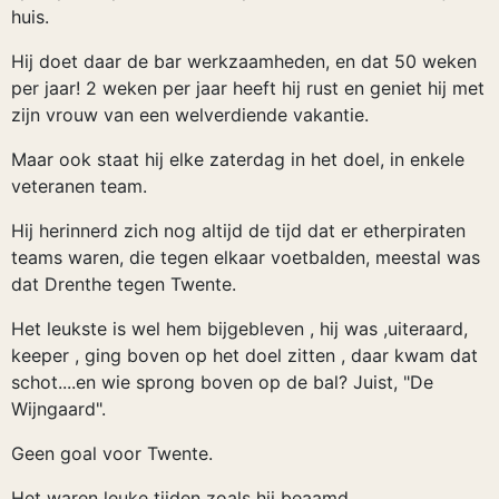
huis.
Hij doet daar de bar werkzaamheden, en dat 50 weken
per jaar! 2 weken per jaar heeft hij rust en geniet hij met
zijn vrouw van een welverdiende vakantie.
Maar ook staat hij elke zaterdag in het doel, in enkele
veteranen team.
Hij herinnerd zich nog altijd de tijd dat er etherpiraten
teams waren, die tegen elkaar voetbalden, meestal was
dat Drenthe tegen Twente.
Het leukste is wel hem bijgebleven , hij was ,uiteraard,
keeper , ging boven op het doel zitten , daar kwam dat
schot....en wie sprong boven op de bal? Juist, "De
Wijngaard".
Geen goal voor Twente.
Het waren leuke tijden zoals hij beaamd.