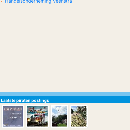
Handelsonderneming Veenstra
Laatste piraten postings