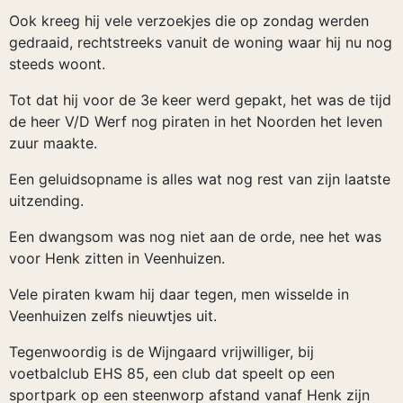
Ook kreeg hij vele verzoekjes die op zondag werden
gedraaid, rechtstreeks vanuit de woning waar hij nu nog
steeds woont.
Tot dat hij voor de 3e keer werd gepakt, het was de tijd
de heer V/D Werf nog piraten in het Noorden het leven
zuur maakte.
Een geluidsopname is alles wat nog rest van zijn laatste
uitzending.
Een dwangsom was nog niet aan de orde, nee het was
voor Henk zitten in Veenhuizen.
Vele piraten kwam hij daar tegen, men wisselde in
Veenhuizen zelfs nieuwtjes uit.
Tegenwoordig is de Wijngaard vrijwilliger, bij
voetbalclub EHS 85, een club dat speelt op een
sportpark op een steenworp afstand vanaf Henk zijn