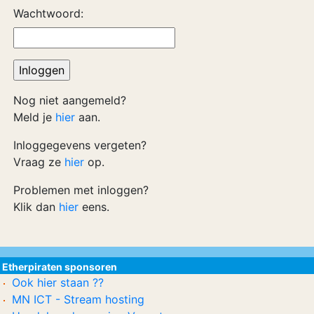
Wachtwoord:
Nog niet aangemeld?
Meld je
hier
aan.
Inloggegevens vergeten?
Vraag ze
hier
op.
Problemen met inloggen?
Klik dan
hier
eens.
Etherpiraten sponsoren
Ook hier staan ??
MN ICT - Stream hosting