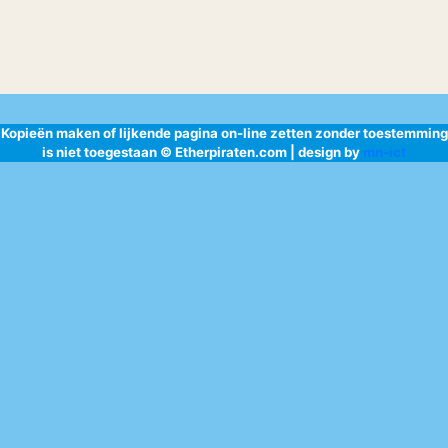
Kopieën maken of lijkende pagina on-line zetten zonder toestemming
is niet toegestaan © Etherpiraten.com | design by
mn-ict