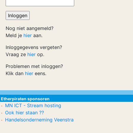
Nog niet aangemeld?
Meld je
hier
aan.
Inloggegevens vergeten?
Vraag ze
hier
op.
Problemen met inloggen?
Klik dan
hier
eens.
Etherpiraten sponsoren
MN ICT - Stream hosting
Ook hier staan ??
Handelsonderneming Veenstra