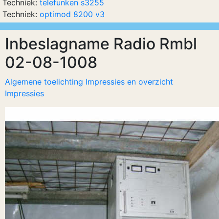
Techniek:
telefunken s3255
Techniek:
optimod 8200 v3
Inbeslagname Radio Rmbl
02-08-1008
Algemene toelichting Impressies en overzicht
Impressies