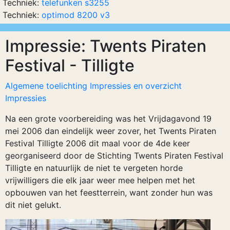
Techniek:
telefunken s3255
Techniek:
optimod 8200 v3
Impressie: Twents Piraten
Festival - Tilligte
Algemene toelichting Impressies en overzicht
Impressies
Na een grote voorbereiding was het Vrijdagavond 19
mei 2006 dan eindelijk weer zover, het Twents Piraten
Festival Tilligte 2006 dit maal voor de 4de keer
georganiseerd door de Stichting Twents Piraten Festival
Tilligte en natuurlijk de niet te vergeten horde
vrijwilligers die elk jaar weer mee helpen met het
opbouwen van het feestterrein, want zonder hun was
dit niet gelukt.