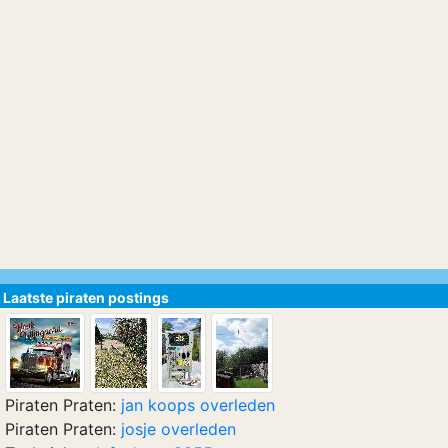
Laatste piraten postings
Piraten Praten:
jan koops overleden
Piraten Praten:
josje overleden