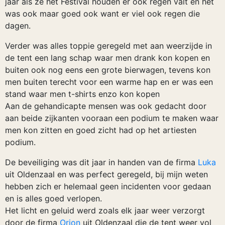
jaar als ze het Festival houden er ook regen valt en het
was ook maar goed ook want er viel ook regen die
dagen.
Verder was alles toppie geregeld met aan weerzijde in
de tent een lang schap waar men drank kon kopen en
buiten ook nog eens een grote bierwagen, tevens kon
men buiten terecht voor een warme hap en er was een
stand waar men t-shirts enzo kon kopen
Aan de gehandicapte mensen was ook gedacht door
aan beide zijkanten vooraan een podium te maken waar
men kon zitten en goed zicht had op het artiesten
podium.
De beveiliging was dit jaar in handen van de firma
Luka
uit Oldenzaal en was perfect geregeld, bij mijn weten
hebben zich er helemaal geen incidenten voor gedaan
en is alles goed verlopen.
Het licht en geluid werd zoals elk jaar weer verzorgt
door de firma
Orion
uit Oldenzaal die de tent weer vol