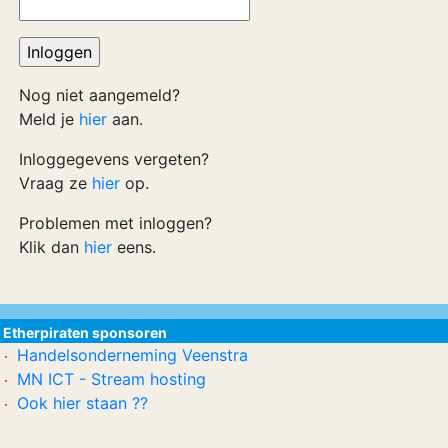
Nog niet aangemeld?
Meld je
hier
aan.
Inloggegevens vergeten?
Vraag ze
hier
op.
Problemen met inloggen?
Klik dan
hier
eens.
Etherpiraten sponsoren
Handelsonderneming Veenstra
MN ICT - Stream hosting
Ook hier staan ??