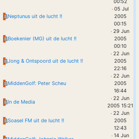
00:52
05 Jul
Neptunus uit de lucht !!
2005
00:15
29 Jun
Boekenier (MG) uit de lucht !!
2005
00:10
22 Jun
Jong & Ontspoord uit de lucht !!
2005
22:16
22 Jun
MiddenGolf: Peter Scheu
2005
16:44
22 Jun
In de Media
2005 15:21
22 Jun
Soasel FM uit de lucht !!
2005
12:43
14 Jun