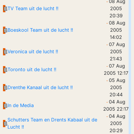
08 Aug
TV Team uit de lucht !!
2005
20:39
08 Aug
Boeskool Team uit de lucht !!
2005
14:02
07 Aug
Veronica uit de lucht !!
2005
21:43
07 Aug
Toronto uit de lucht !!
2005 12:17
05 Aug
Drenthe Kanaal uit de lucht !!
2005
20:44
04 Aug
In de Media
2005 22:17
04 Aug
Schutters Team en Drents Kabaal uit de
2005
Lucht !!
20:29