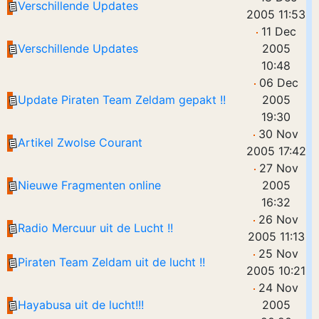
Verschillende Updates
2005 11:53
11 Dec
Verschillende Updates
2005
10:48
06 Dec
Update Piraten Team Zeldam gepakt !!
2005
19:30
30 Nov
Artikel Zwolse Courant
2005 17:42
27 Nov
Nieuwe Fragmenten online
2005
16:32
26 Nov
Radio Mercuur uit de Lucht !!
2005 11:13
25 Nov
Piraten Team Zeldam uit de lucht !!
2005 10:21
24 Nov
Hayabusa uit de lucht!!!
2005