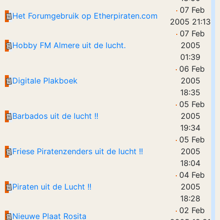
07 Feb
Het Forumgebruik op Etherpiraten.com
2005 21:13
07 Feb
Hobby FM Almere uit de lucht.
2005
01:39
06 Feb
Digitale Plakboek
2005
18:35
05 Feb
Barbados uit de lucht !!
2005
19:34
05 Feb
Friese Piratenzenders uit de lucht !!
2005
18:04
04 Feb
Piraten uit de Lucht !!
2005
18:28
02 Feb
Nieuwe Plaat Rosita