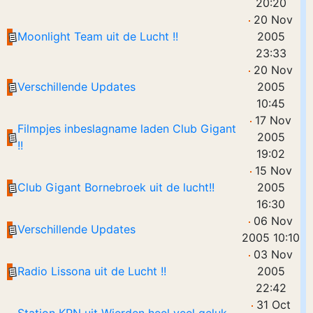
20:20
20 Nov
Moonlight Team uit de Lucht !!
2005
23:33
20 Nov
Verschillende Updates
2005
10:45
17 Nov
Filmpjes inbeslagname laden Club Gigant
2005
!!
19:02
15 Nov
Club Gigant Bornebroek uit de lucht!!
2005
16:30
06 Nov
Verschillende Updates
2005 10:10
03 Nov
Radio Lissona uit de Lucht !!
2005
22:42
31 Oct