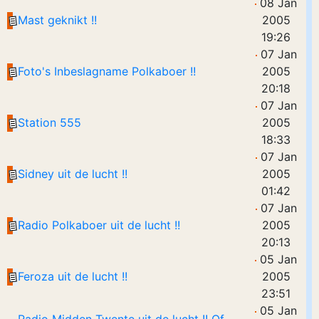
08 Jan
Mast geknikt !!
2005
19:26
07 Jan
Foto's Inbeslagname Polkaboer !!
2005
20:18
07 Jan
Station 555
2005
18:33
07 Jan
Sidney uit de lucht !!
2005
01:42
07 Jan
Radio Polkaboer uit de lucht !!
2005
20:13
05 Jan
Feroza uit de lucht !!
2005
23:51
05 Jan