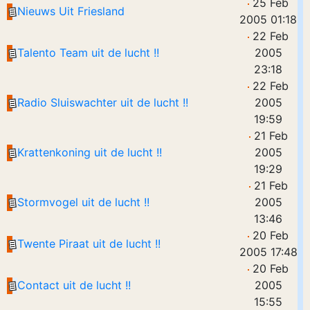
25 Feb
Nieuws Uit Friesland
2005 01:18
22 Feb
Talento Team uit de lucht !!
2005
23:18
22 Feb
Radio Sluiswachter uit de lucht !!
2005
19:59
21 Feb
Krattenkoning uit de lucht !!
2005
19:29
21 Feb
Stormvogel uit de lucht !!
2005
13:46
20 Feb
Twente Piraat uit de lucht !!
2005 17:48
20 Feb
Contact uit de lucht !!
2005
15:55