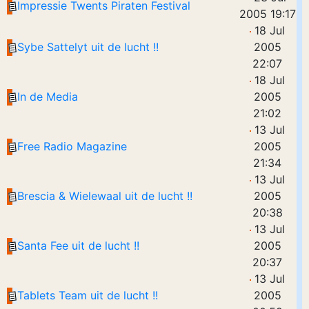
Impressie Twents Piraten Festival
2005 19:17
18 Jul
Sybe Sattelyt uit de lucht !!
2005
22:07
18 Jul
In de Media
2005
21:02
13 Jul
Free Radio Magazine
2005
21:34
13 Jul
Brescia & Wielewaal uit de lucht !!
2005
20:38
13 Jul
Santa Fee uit de lucht !!
2005
20:37
13 Jul
Tablets Team uit de lucht !!
2005