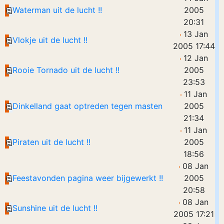
Waterman uit de lucht !!
2005
20:31
13 Jan
Vlokje uit de lucht !!
2005 17:44
12 Jan
Rooie Tornado uit de lucht !!
2005
23:53
11 Jan
Dinkelland gaat optreden tegen masten
2005
21:34
11 Jan
Piraten uit de lucht !!
2005
18:56
08 Jan
Feestavonden pagina weer bijgewerkt !!
2005
20:58
08 Jan
Sunshine uit de lucht !!
2005 17:21