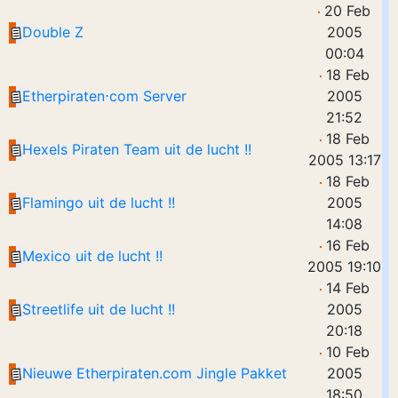
20 Feb
Double Z
2005
00:04
18 Feb
Etherpiraten⋅com Server
2005
21:52
18 Feb
Hexels Piraten Team uit de lucht !!
2005 13:17
18 Feb
Flamingo uit de lucht !!
2005
14:08
16 Feb
Mexico uit de lucht !!
2005 19:10
14 Feb
Streetlife uit de lucht !!
2005
20:18
10 Feb
Nieuwe Etherpiraten.com Jingle Pakket
2005
18:50