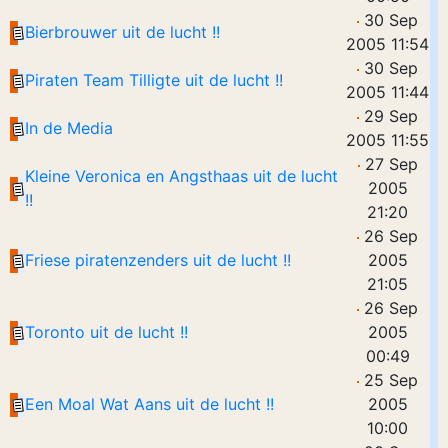
30 Sep
Bierbrouwer uit de lucht !!
2005 11:54
30 Sep
Piraten Team Tilligte uit de lucht !!
2005 11:44
29 Sep
In de Media
2005 11:55
27 Sep
Kleine Veronica en Angsthaas uit de lucht
2005
!!
21:20
26 Sep
Friese piratenzenders uit de lucht !!
2005
21:05
26 Sep
Toronto uit de lucht !!
2005
00:49
25 Sep
Een Moal Wat Aans uit de lucht !!
2005
10:00