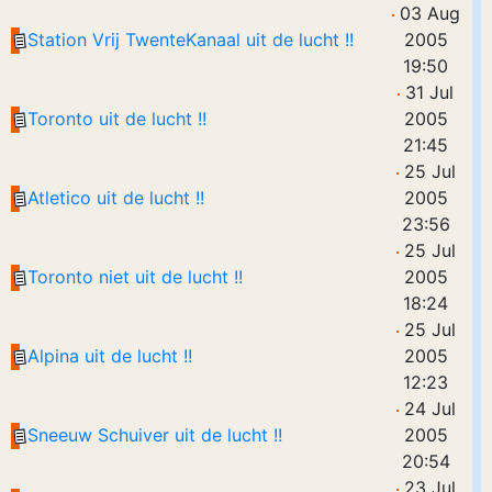
03 Aug
Station Vrij TwenteKanaal uit de lucht !!
2005
19:50
31 Jul
Toronto uit de lucht !!
2005
21:45
25 Jul
Atletico uit de lucht !!
2005
23:56
25 Jul
Toronto niet uit de lucht !!
2005
18:24
25 Jul
Alpina uit de lucht !!
2005
12:23
24 Jul
Sneeuw Schuiver uit de lucht !!
2005
20:54
23 Jul