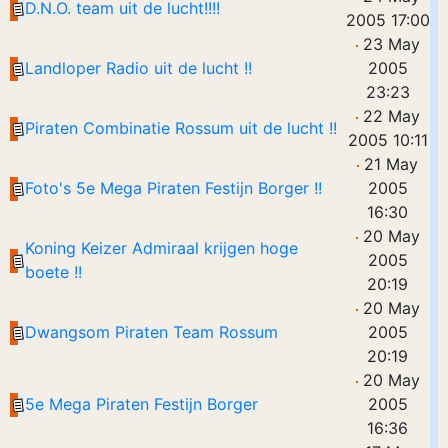
D.N.O. team uit de lucht!!!!
2005 17:00
23 May
Landloper Radio uit de lucht !!
2005
23:23
22 May
Piraten Combinatie Rossum uit de lucht !!
2005 10:11
21 May
Foto's 5e Mega Piraten Festijn Borger !!
2005
16:30
20 May
Koning Keizer Admiraal krijgen hoge
2005
boete !!
20:19
20 May
Dwangsom Piraten Team Rossum
2005
20:19
20 May
5e Mega Piraten Festijn Borger
2005
16:36