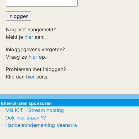
Nog niet aangemeld?
Meld je
hier
aan.
Inloggegevens vergeten?
Vraag ze
hier
op.
Problemen met inloggen?
Klik dan
hier
eens.
Etherpiraten sponsoren
MN ICT - Stream hosting
Ook hier staan ??
Handelsonderneming Veenstra