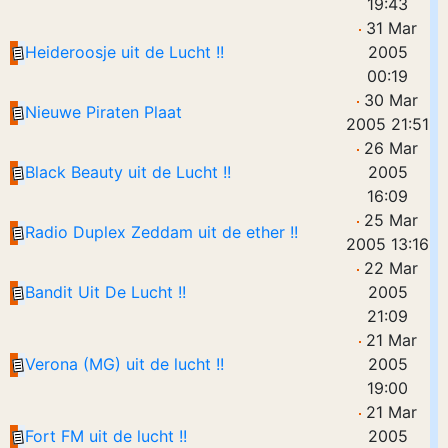
19:43
31 Mar
Heideroosje uit de Lucht !!
2005
00:19
30 Mar
Nieuwe Piraten Plaat
2005 21:51
26 Mar
Black Beauty uit de Lucht !!
2005
16:09
25 Mar
Radio Duplex Zeddam uit de ether !!
2005 13:16
22 Mar
Bandit Uit De Lucht !!
2005
21:09
21 Mar
Verona (MG) uit de lucht !!
2005
19:00
21 Mar
Fort FM uit de lucht !!
2005