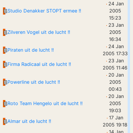
24 Jan
Studio Denakker STOPT ermee !!
2005
15:23
23 Jan
Zilveren Vogel uit de lucht !!
2005
16:34
24 Jan
Piraten uit de lucht !!
2005 17:33
23 Jan
Firma Radicaal uit de lucht !!
2005 11:46
20 Jan
Powerline uit de lucht !!
2005
00:43
20 Jan
Roto Team Hengelo uit de lucht !!
2005
19:03
17 Jan
Almar uit de lucht !!
2005 19:18
14 Jan