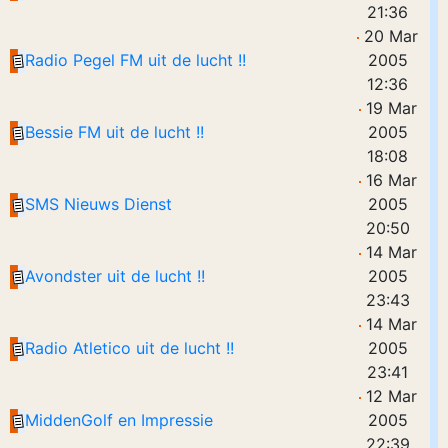
21:36
20 Mar
Radio Pegel FM uit de lucht !!
2005
12:36
19 Mar
Bessie FM uit de lucht !!
2005
18:08
16 Mar
SMS Nieuws Dienst
2005
20:50
14 Mar
Avondster uit de lucht !!
2005
23:43
14 Mar
Radio Atletico uit de lucht !!
2005
23:41
12 Mar
MiddenGolf en Impressie
2005
22:39