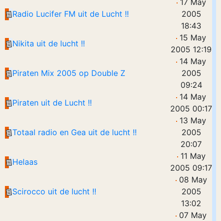
17 May
Radio Lucifer FM uit de Lucht !!
2005
18:43
15 May
Nikita uit de lucht !!
2005 12:19
14 May
Piraten Mix 2005 op Double Z
2005
09:24
14 May
Piraten uit de Lucht !!
2005 00:17
13 May
Totaal radio en Gea uit de lucht !!
2005
20:07
11 May
Helaas
2005 09:17
08 May
Scirocco uit de lucht !!
2005
13:02
07 May