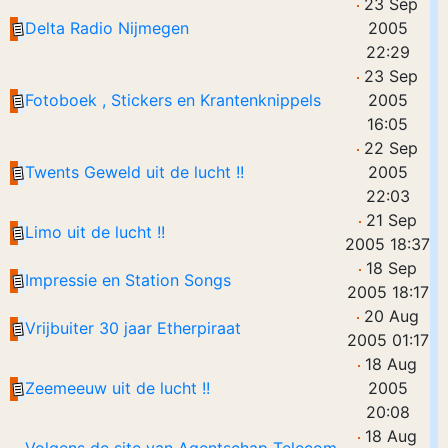
23 Sep
Delta Radio Nijmegen
2005
22:29
23 Sep
Fotoboek , Stickers en Krantenknippels
2005
16:05
22 Sep
Twents Geweld uit de lucht !!
2005
22:03
21 Sep
Limo uit de lucht !!
2005 18:37
18 Sep
Impressie en Station Songs
2005 18:17
20 Aug
Vrijbuiter 30 jaar Etherpiraat
2005 01:17
18 Aug
Zeemeeuw uit de lucht !!
2005
20:08
18 Aug