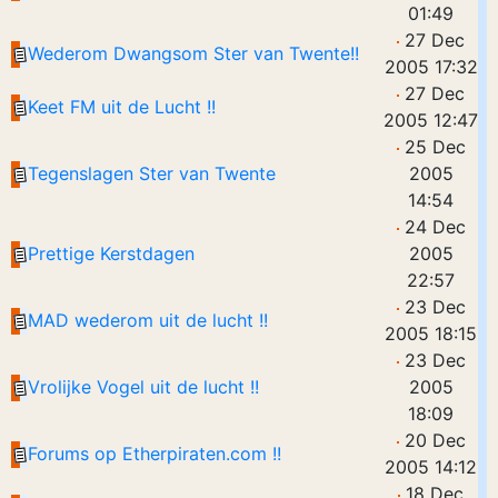
01:49
27 Dec
Wederom Dwangsom Ster van Twente!!
2005 17:32
27 Dec
Keet FM uit de Lucht !!
2005 12:47
25 Dec
Tegenslagen Ster van Twente
2005
14:54
24 Dec
Prettige Kerstdagen
2005
22:57
23 Dec
MAD wederom uit de lucht !!
2005 18:15
23 Dec
Vrolijke Vogel uit de lucht !!
2005
18:09
20 Dec
Forums op Etherpiraten.com !!
2005 14:12
18 Dec