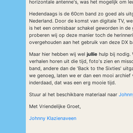
horizontale antenne's, was het mogelijk om le
Hedendaags is de 60cm band zo goed als uitg
Nederland. Door de komst van digitale TV, we
is het een onmisbaar schakel geworden in de 
proberen wij op deze manier toch de herinner
overgehouden aan het gebruik van deze DX b
Maar hier hebben wij wel
jullie
hulp bij nodig.
verhalen horen uit die tijd, foto's zien en mi
band, andere dan de 'Back to the Sixties' uit
we genoeg, laten we er dan een mooi archief 
inderdaad, dat was een erg mooie tijd.
Stuur al het beschikbare materiaal naar
Johnn
Met Vriendelijke Groet,
Johnny Klazienaveen