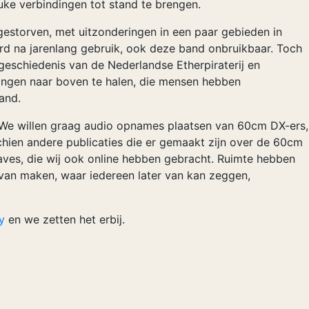
uke verbindingen tot stand te brengen.
estorven, met uitzonderingen in een paar gebieden in
rd na jarenlang gebruik, ook deze band onbruikbaar. Toch
geschiedenis van de Nederlandse Etherpiraterij en
ingen naar boven te halen, die mensen hebben
and.
 We willen graag audio opnames plaatsen van 60cm DX-ers,
sschien andere publicaties die er gemaakt zijn over de 60cm
gaves, die wij ook online hebben gebracht. Ruimte hebben
van maken, waar iedereen later van kan zeggen,
y
en we zetten het erbij.