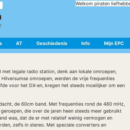
Welkom piraten liefhebb
s
AT
Geschiedenis
Info
Mijn EPC
 met legale radio station, denk aan lokale omroepen,
 Hilversumse omroepen, werden de vrije frequenties
efde voor het DX-en, kregen het steeds moeilijker om een
edacht, de 60cm band. Met frequenties rond de 480 mHz,
 geroepen, die over de jaren heen steeds meer gebruikt
nd was, dat de er met relatief weinig vermogen en
den, zelfs in stereo. Met speciale converters en