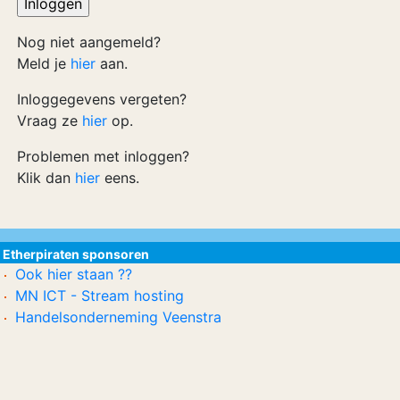
Nog niet aangemeld?
Meld je
hier
aan.
Inloggegevens vergeten?
Vraag ze
hier
op.
Problemen met inloggen?
Klik dan
hier
eens.
Etherpiraten sponsoren
Ook hier staan ??
MN ICT - Stream hosting
Handelsonderneming Veenstra