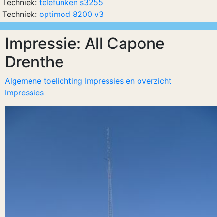
Techniek:
telefunken s3255
Techniek:
optimod 8200 v3
Impressie: All Capone
Drenthe
Algemene toelichting Impressies en overzicht
Impressies