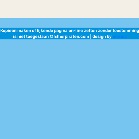
Kopieën maken of lijkende pagina on-line zetten zonder toestemming
is niet toegestaan © Etherpiraten.com | design by
mn-ict