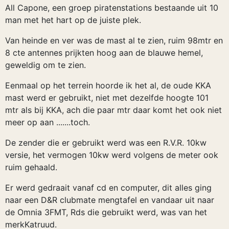
All Capone, een groep piratenstations bestaande uit 10
man met het hart op de juiste plek.
Van heinde en ver was de mast al te zien, ruim 98mtr en
8 cte antennes prijkten hoog aan de blauwe hemel,
geweldig om te zien.
Eenmaal op het terrein hoorde ik het al, de oude KKA
mast werd er gebruikt, niet met dezelfde hoogte 101
mtr als bij KKA, ach die paar mtr daar komt het ook niet
meer op aan .......toch.
De zender die er gebruikt werd was een R.V.R. 10kw
versie, het vermogen 10kw werd volgens de meter ook
ruim gehaald.
Er werd gedraait vanaf cd en computer, dit alles ging
naar een D&R clubmate mengtafel en vandaar uit naar
de Omnia 3FMT, Rds die gebruikt werd, was van het
merkKatruud.