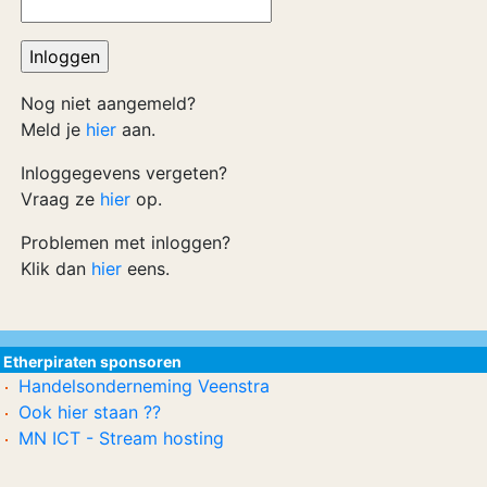
Nog niet aangemeld?
Meld je
hier
aan.
Inloggegevens vergeten?
Vraag ze
hier
op.
Problemen met inloggen?
Klik dan
hier
eens.
Etherpiraten sponsoren
Handelsonderneming Veenstra
Ook hier staan ??
MN ICT - Stream hosting