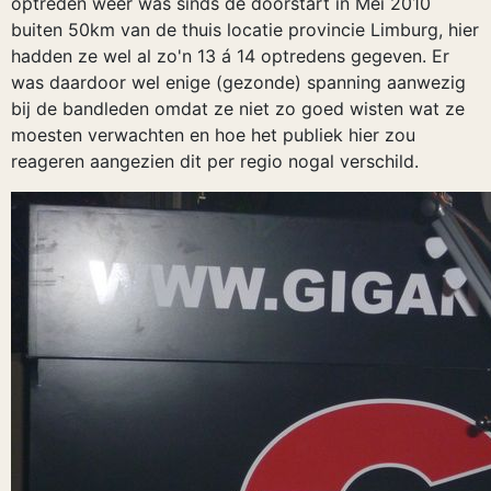
optreden weer was sinds de doorstart in Mei 2010
buiten 50km van de thuis locatie provincie Limburg, hier
hadden ze wel al zo'n 13 á 14 optredens gegeven. Er
was daardoor wel enige (gezonde) spanning aanwezig
bij de bandleden omdat ze niet zo goed wisten wat ze
moesten verwachten en hoe het publiek hier zou
reageren aangezien dit per regio nogal verschild.