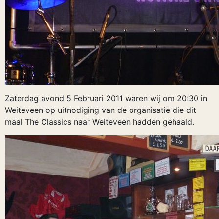
Zaterdag avond 5 Februari 2011 waren wij om 20:30 in
Weiteveen op uitnodiging van de organisatie die dit
maal The Classics naar Weiteveen hadden gehaald.