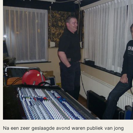
Na een zeer geslaagde avond waren publiek van jong