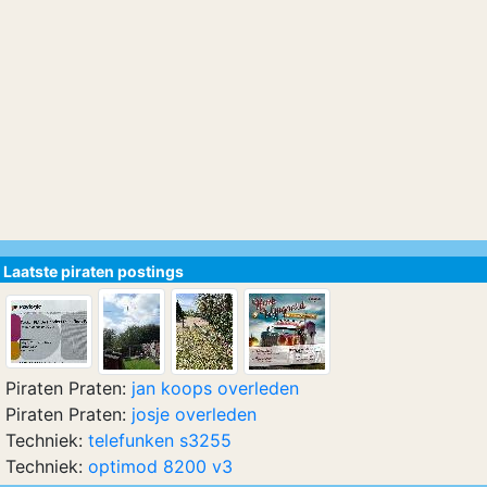
Laatste piraten postings
Piraten Praten:
jan koops overleden
Piraten Praten:
josje overleden
Techniek:
telefunken s3255
Techniek:
optimod 8200 v3