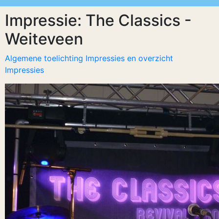
Impressie: The Classics -
Weiteveen
Algemene toelichting Impressies en overzicht
Impressies