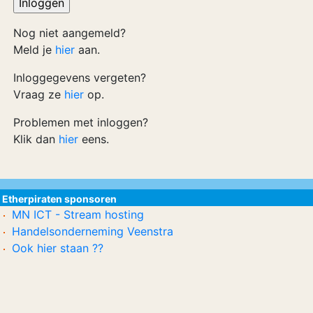
Nog niet aangemeld?
Meld je
hier
aan.
Inloggegevens vergeten?
Vraag ze
hier
op.
Problemen met inloggen?
Klik dan
hier
eens.
Etherpiraten sponsoren
MN ICT - Stream hosting
Handelsonderneming Veenstra
Ook hier staan ??