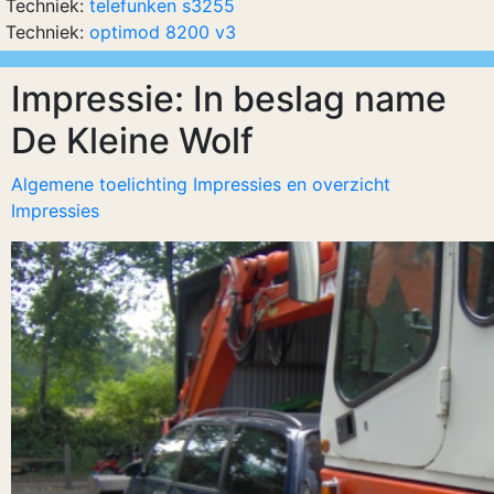
Techniek:
telefunken s3255
Techniek:
optimod 8200 v3
Impressie: In beslag name
De Kleine Wolf
Algemene toelichting Impressies en overzicht
Impressies