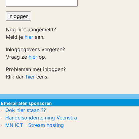
Nog niet aangemeld?
Meld je
hier
aan.
Inloggegevens vergeten?
Vraag ze
hier
op.
Problemen met inloggen?
Klik dan
hier
eens.
Etherpiraten sponsoren
Ook hier staan ??
Handelsonderneming Veenstra
MN ICT - Stream hosting