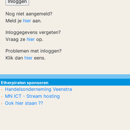
Nog niet aangemeld?
Meld je
hier
aan.
Inloggegevens vergeten?
Vraag ze
hier
op.
Problemen met inloggen?
Klik dan
hier
eens.
Etherpiraten sponsoren
Handelsonderneming Veenstra
MN ICT - Stream hosting
Ook hier staan ??