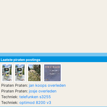
Laatste piraten postings
Piraten Praten:
jan koops overleden
Piraten Praten:
josje overleden
Techniek:
telefunken s3255
Techniek:
optimod 8200 v3