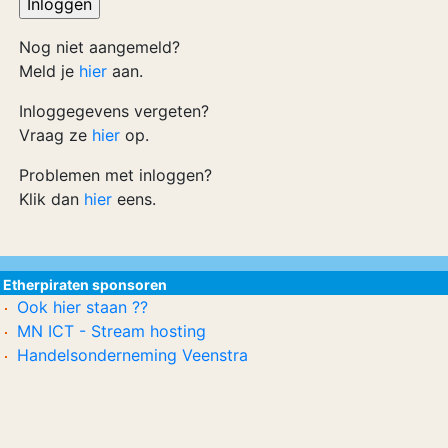
Nog niet aangemeld?
Meld je
hier
aan.
Inloggegevens vergeten?
Vraag ze
hier
op.
Problemen met inloggen?
Klik dan
hier
eens.
Etherpiraten sponsoren
Ook hier staan ??
MN ICT - Stream hosting
Handelsonderneming Veenstra