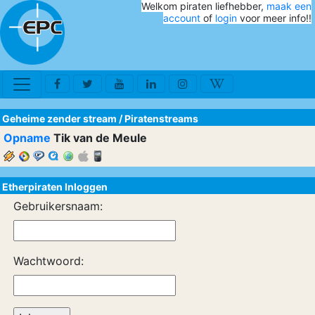
Welkom piraten liefhebber,
maak een
account
of
login
voor meer info!!
Geheime zender stream
/
Piratenstreams
Opname
Tik van de Meule
Etherpiraten Inloggen
Gebruikersnaam:
Wachtwoord: