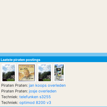
Laatste piraten postings
Piraten Praten:
jan koops overleden
Piraten Praten:
josje overleden
Techniek:
telefunken s3255
Techniek:
optimod 8200 v3