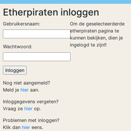
Etherpiraten inloggen
Gebruikersnaam:
Om de geselecteerderde
etherpiraten pagina te
kunnen bekijken, dien je
ingelogd te zijn!!
Wachtwoord:
Nog niet aangemeld?
Meld je
hier
aan.
Inloggegevens vergeten?
Vraag ze
hier
op.
Problemen met inloggen?
Klik dan
hier
eens.