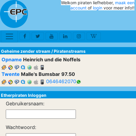
Welkom piraten liefhebber,
maak een
account
of
login
voor meer info!!
Geheime zender stream
/
Piratenstreams
Opname
Heinrich und die Noffels
Twente
Malle's Bumsbar 97.50
0646462070
Etherpiraten Inloggen
Gebruikersnaam:
Wachtwoord: