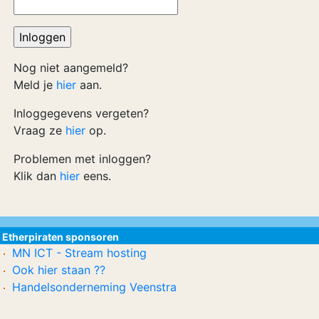
Nog niet aangemeld?
Meld je
hier
aan.
Inloggegevens vergeten?
Vraag ze
hier
op.
Problemen met inloggen?
Klik dan
hier
eens.
Etherpiraten sponsoren
MN ICT - Stream hosting
Ook hier staan ??
Handelsonderneming Veenstra