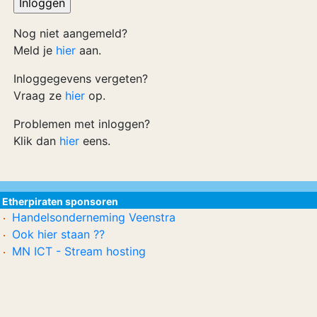
Nog niet aangemeld?
Meld je
hier
aan.
Inloggegevens vergeten?
Vraag ze
hier
op.
Problemen met inloggen?
Klik dan
hier
eens.
Etherpiraten sponsoren
Handelsonderneming Veenstra
Ook hier staan ??
MN ICT - Stream hosting