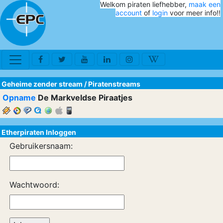
Welkom piraten liefhebber,
maak een
account
of
login
voor meer info!!
Geheime zender stream
/
Piratenstreams
Opname
De Markveldse Piraatjes
Etherpiraten Inloggen
Gebruikersnaam:
Wachtwoord: