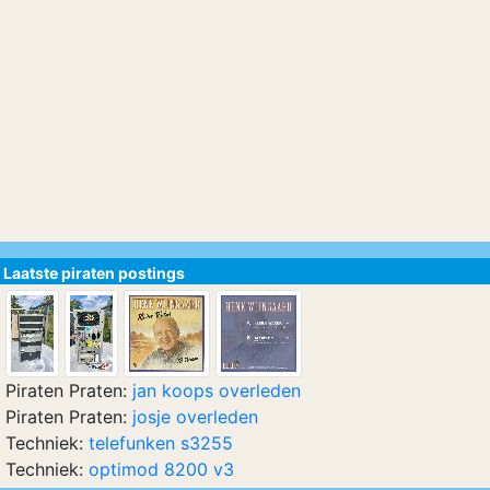
Laatste piraten postings
Piraten Praten:
jan koops overleden
Piraten Praten:
josje overleden
Techniek:
telefunken s3255
Techniek:
optimod 8200 v3