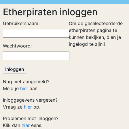
Etherpiraten inloggen
Gebruikersnaam:
Om de geselecteerderde
etherpiraten pagina te
kunnen bekijken, dien je
ingelogd te zijn!!
Wachtwoord:
Nog niet aangemeld?
Meld je
hier
aan.
Inloggegevens vergeten?
Vraag ze
hier
op.
Problemen met inloggen?
Klik dan
hier
eens.