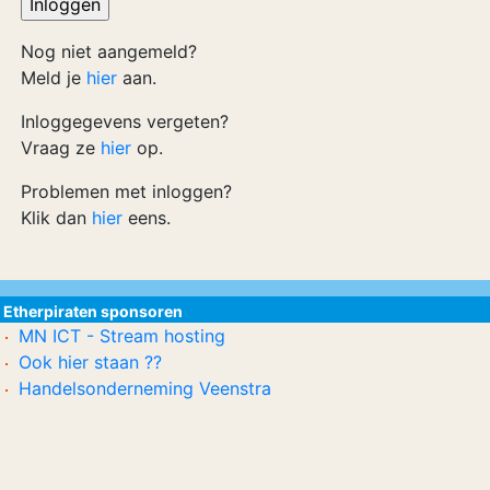
Nog niet aangemeld?
Meld je
hier
aan.
Inloggegevens vergeten?
Vraag ze
hier
op.
Problemen met inloggen?
Klik dan
hier
eens.
Etherpiraten sponsoren
MN ICT - Stream hosting
Ook hier staan ??
Handelsonderneming Veenstra