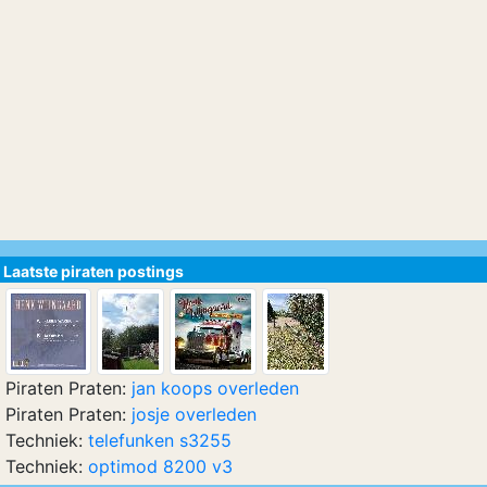
Laatste piraten postings
Piraten Praten:
jan koops overleden
Piraten Praten:
josje overleden
Techniek:
telefunken s3255
Techniek:
optimod 8200 v3