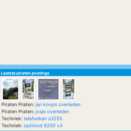
Laatste piraten postings
Piraten Praten:
jan koops overleden
Piraten Praten:
josje overleden
Techniek:
telefunken s3255
Techniek:
optimod 8200 v3