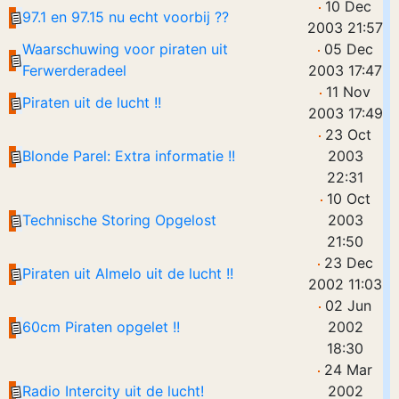
10 Dec
97.1 en 97.15 nu echt voorbij ??
2003 21:57
Waarschuwing voor piraten uit
05 Dec
Ferwerderadeel
2003 17:47
11 Nov
Piraten uit de lucht !!
2003 17:49
23 Oct
Blonde Parel: Extra informatie !!
2003
22:31
10 Oct
Technische Storing Opgelost
2003
21:50
23 Dec
Piraten uit Almelo uit de lucht !!
2002 11:03
02 Jun
60cm Piraten opgelet !!
2002
18:30
24 Mar
Radio Intercity uit de lucht!
2002