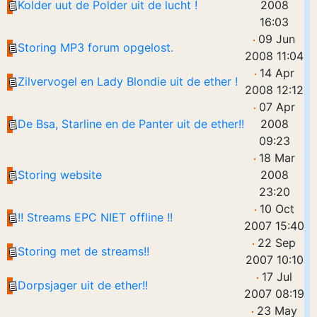
Kolder uut de Polder uit de lucht !
2008
16:03
09 Jun
Storing MP3 forum opgelost.
2008 11:04
14 Apr
Zilvervogel en Lady Blondie uit de ether !
2008 12:12
07 Apr
De Bsa, Starline en de Panter uit de ether!!
2008
09:23
18 Mar
Storing website
2008
23:20
10 Oct
!! Streams EPC NIET offline !!
2007 15:40
22 Sep
Storing met de streams!!
2007 10:10
17 Jul
Dorpsjager uit de ether!!
2007 08:19
23 May