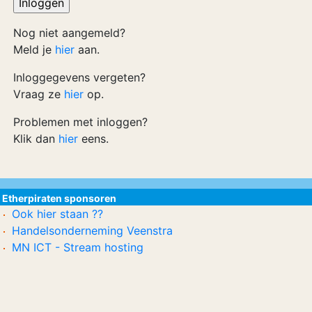
Nog niet aangemeld?
Meld je
hier
aan.
Inloggegevens vergeten?
Vraag ze
hier
op.
Problemen met inloggen?
Klik dan
hier
eens.
Etherpiraten sponsoren
Ook hier staan ??
Handelsonderneming Veenstra
MN ICT - Stream hosting