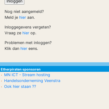
Nog niet aangemeld?
Meld je
hier
aan.
Inloggegevens vergeten?
Vraag ze
hier
op.
Problemen met inloggen?
Klik dan
hier
eens.
Etherpiraten sponsoren
MN ICT - Stream hosting
Handelsonderneming Veenstra
Ook hier staan ??