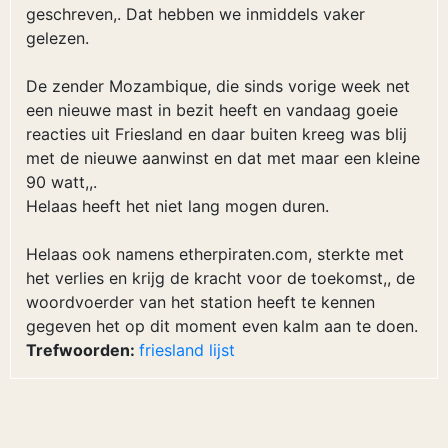
geschreven,. Dat hebben we inmiddels vaker
gelezen.
De zender Mozambique, die sinds vorige week net
een nieuwe mast in bezit heeft en vandaag goeie
reacties uit Friesland en daar buiten kreeg was blij
met de nieuwe aanwinst en dat met maar een kleine
90 watt,,.
Helaas heeft het niet lang mogen duren.
Helaas ook namens etherpiraten.com, sterkte met
het verlies en krijg de kracht voor de toekomst,, de
woordvoerder van het station heeft te kennen
gegeven het op dit moment even kalm aan te doen.
Trefwoorden:
friesland
lijst