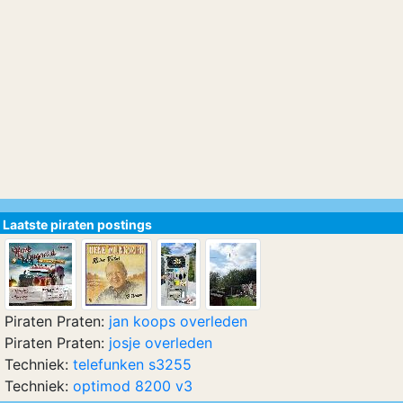
Laatste piraten postings
Piraten Praten:
jan koops overleden
Piraten Praten:
josje overleden
Techniek:
telefunken s3255
Techniek:
optimod 8200 v3