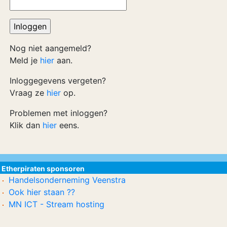
Nog niet aangemeld?
Meld je
hier
aan.
Inloggegevens vergeten?
Vraag ze
hier
op.
Problemen met inloggen?
Klik dan
hier
eens.
Etherpiraten sponsoren
Handelsonderneming Veenstra
Ook hier staan ??
MN ICT - Stream hosting