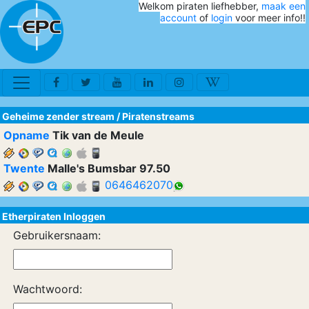
Welkom piraten liefhebber,
maak een
account
of
login
voor meer info!!
Geheime zender stream
/
Piratenstreams
Opname
Tik van de Meule
Twente
Malle's Bumsbar 97.50
0646462070
Etherpiraten Inloggen
Gebruikersnaam:
Wachtwoord: