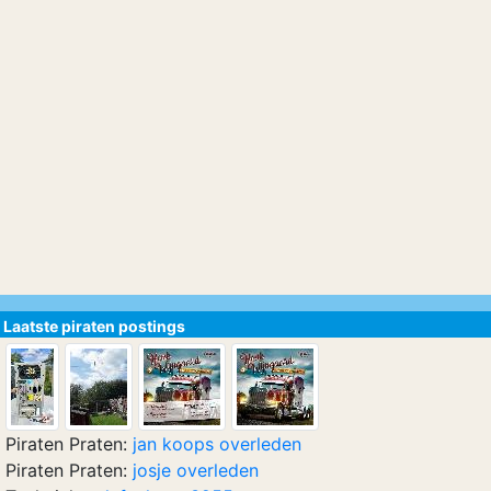
Laatste piraten postings
Piraten Praten:
jan koops overleden
Piraten Praten:
josje overleden