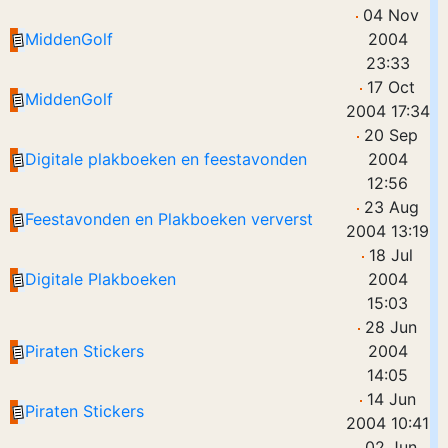
04 Nov
MiddenGolf
2004
23:33
17 Oct
MiddenGolf
2004 17:34
20 Sep
Digitale plakboeken en feestavonden
2004
12:56
23 Aug
Feestavonden en Plakboeken ververst
2004 13:19
18 Jul
Digitale Plakboeken
2004
15:03
28 Jun
Piraten Stickers
2004
14:05
14 Jun
Piraten Stickers
2004 10:41
02 Jun