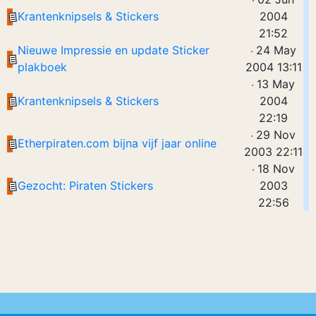
Krantenknipsels & Stickers
2004
21:52
Nieuwe Impressie en update Sticker
24 May
plakboek
2004 13:11
13 May
Krantenknipsels & Stickers
2004
22:19
29 Nov
Etherpiraten.com bijna vijf jaar online
2003 22:11
18 Nov
Gezocht: Piraten Stickers
2003
22:56