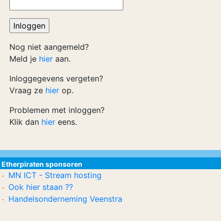
Nog niet aangemeld?
Meld je
hier
aan.
Inloggegevens vergeten?
Vraag ze
hier
op.
Problemen met inloggen?
Klik dan
hier
eens.
Etherpiraten sponsoren
MN ICT - Stream hosting
Ook hier staan ??
Handelsonderneming Veenstra