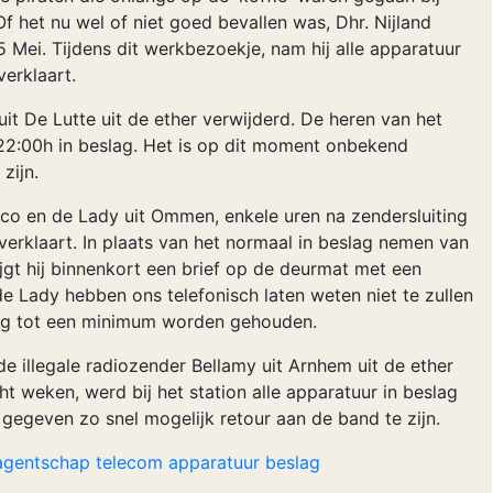
f het nu wel of niet goed bevallen was, Dhr. Nijland
Mei. Tijdens dit werkbezoekje, nam hij alle apparatuur
erklaart.
it De Lutte uit de ether verwijderd. De heren van het
2:00h in beslag. Het is op dit moment onbekend
zijn.
co en de Lady uit Ommen, enkele uren na zendersluiting
erklaart. In plaats van het normaal in beslag nemen van
ijgt hij binnenkort een brief op de deurmat met een
e Lady hebben ons telefonisch laten weten niet te zullen
opig tot een minimum worden gehouden.
e illegale radiozender Bellamy uit Arnhem uit de ether
t weken, werd bij het station alle apparatuur in beslag
gegeven zo snel mogelijk retour aan de band te zijn.
agentschap
telecom
apparatuur
beslag