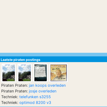
Laatste piraten postings
Piraten Praten:
jan koops overleden
Piraten Praten:
josje overleden
Techniek:
telefunken s3255
Techniek:
optimod 8200 v3