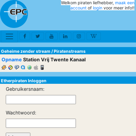
Welkom piraten liefhebber,
maak een
account
of
login
voor meer info!!
Geheime zender stream
/
Piratenstreams
Opname
Station Vrij Twente Kanaal
Etherpiraten Inloggen
Gebruikersnaam:
Wachtwoord: