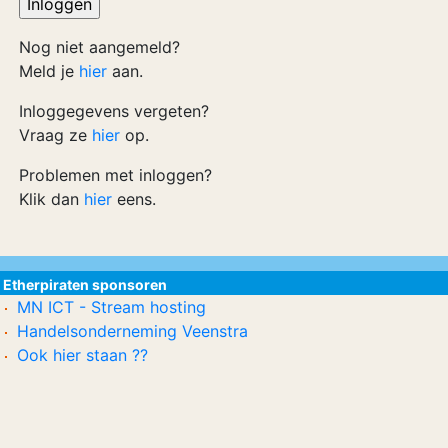
Nog niet aangemeld?
Meld je
hier
aan.
Inloggegevens vergeten?
Vraag ze
hier
op.
Problemen met inloggen?
Klik dan
hier
eens.
Etherpiraten sponsoren
MN ICT - Stream hosting
Handelsonderneming Veenstra
Ook hier staan ??