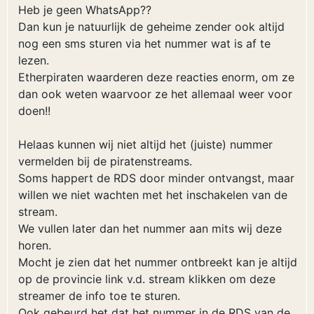
Heb je geen WhatsApp??
Dan kun je natuurlijk de geheime zender ook altijd
nog een sms sturen via het nummer wat is af te
lezen.
Etherpiraten waarderen deze reacties enorm, om ze
dan ook weten waarvoor ze het allemaal weer voor
doen!!
Helaas kunnen wij niet altijd het (juiste) nummer
vermelden bij de piratenstreams.
Soms happert de RDS door minder ontvangst, maar
willen we niet wachten met het inschakelen van de
stream.
We vullen later dan het nummer aan mits wij deze
horen.
Mocht je zien dat het nummer ontbreekt kan je altijd
op de provincie link v.d. stream klikken om deze
streamer de info toe te sturen.
Ook gebeurd het dat het nummer in de RDS van de