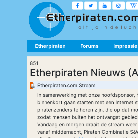
Etherpiraten
Forums
Impressie
851
Etherpiraten Nieuws (A
Etherpiraten.com Stream
In samenwerking met onze hoofdsponsor, h
binnenkort gaan starten met een Internet
piratenzenders te horen zijn, die op dat m
zodat mensen buiten het ontvangst gebied
Vandaag en morgen draait de stream weer 
vanaf middernacht, Piraten Combinatie S&W