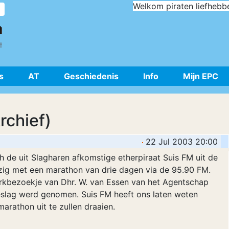
Welkom piraten liefhebb
s
AT
Geschiedenis
Info
Mijn EPC
rchief)
22 Jul 2003 20:00
 de uit Slagharen afkomstige etherpiraat Suis FM uit de
zig met een marathon van drie dagen via de 95.90 FM.
rkbezoekje van Dhr. W. van Essen van het Agentschap
eslag werd genomen. Suis FM heeft ons laten weten
arathon uit te zullen draaien.