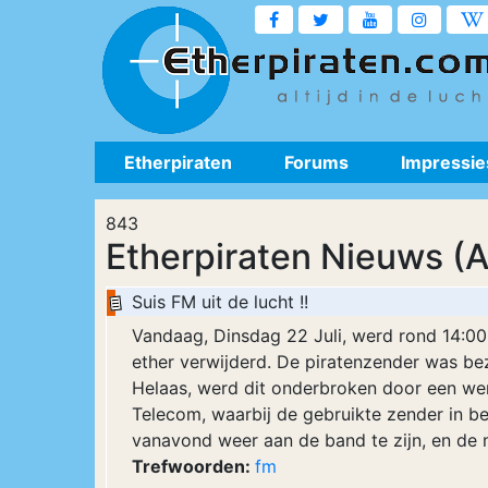
Etherpiraten
Forums
Impressie
843
Etherpiraten Nieuws (A
Suis FM uit de lucht !!
Vandaag, Dinsdag 22 Juli, werd rond 14:00h
ether verwijderd. De piratenzender was be
Helaas, werd dit onderbroken door een we
Telecom, waarbij de gebruikte zender in b
vanavond weer aan de band te zijn, en de m
Trefwoorden:
fm