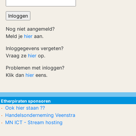
Nog niet aangemeld?
Meld je
hier
aan.
Inloggegevens vergeten?
Vraag ze
hier
op.
Problemen met inloggen?
Klik dan
hier
eens.
Etherpiraten sponsoren
Ook hier staan ??
Handelsonderneming Veenstra
MN ICT - Stream hosting