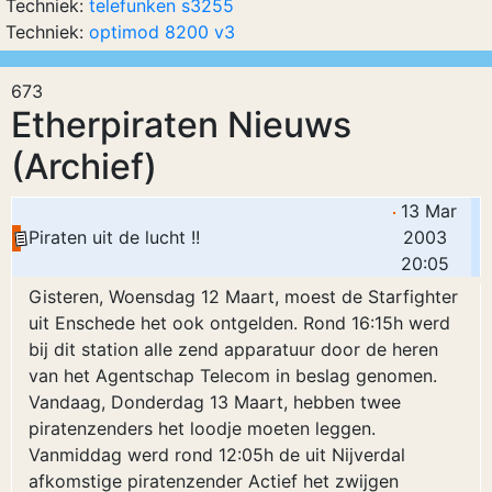
Techniek:
telefunken s3255
Techniek:
optimod 8200 v3
673
Etherpiraten Nieuws
(Archief)
13 Mar
Piraten uit de lucht !!
2003
20:05
Gisteren, Woensdag 12 Maart, moest de Starfighter
uit Enschede het ook ontgelden. Rond 16:15h werd
bij dit station alle zend apparatuur door de heren
van het Agentschap Telecom in beslag genomen.
Vandaag, Donderdag 13 Maart, hebben twee
piratenzenders het loodje moeten leggen.
Vanmiddag werd rond 12:05h de uit Nijverdal
afkomstige piratenzender Actief het zwijgen