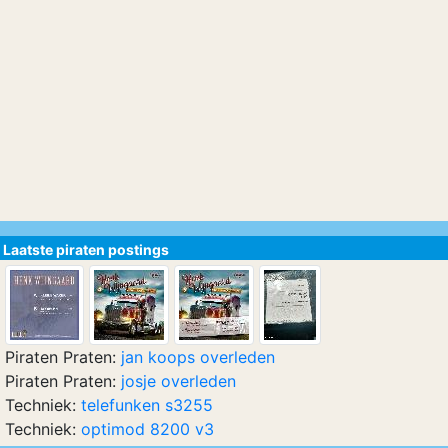
Laatste piraten postings
Piraten Praten:
jan koops overleden
Piraten Praten:
josje overleden
Techniek:
telefunken s3255
Techniek:
optimod 8200 v3