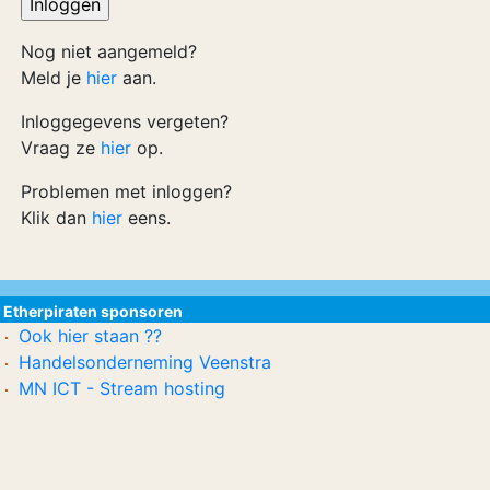
Nog niet aangemeld?
Meld je
hier
aan.
Inloggegevens vergeten?
Vraag ze
hier
op.
Problemen met inloggen?
Klik dan
hier
eens.
Etherpiraten sponsoren
Ook hier staan ??
Handelsonderneming Veenstra
MN ICT - Stream hosting