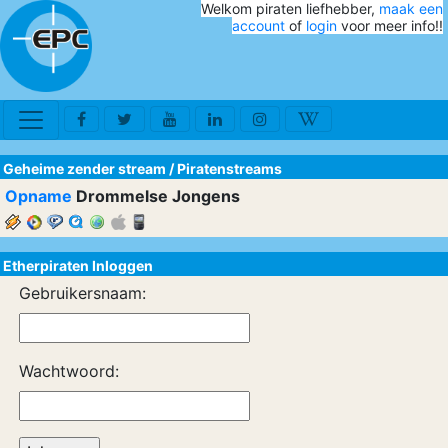
Welkom piraten liefhebber,
maak een
account
of
login
voor meer info!!
Geheime zender stream
/
Piratenstreams
Opname
Drommelse Jongens
Etherpiraten Inloggen
Gebruikersnaam:
Wachtwoord: