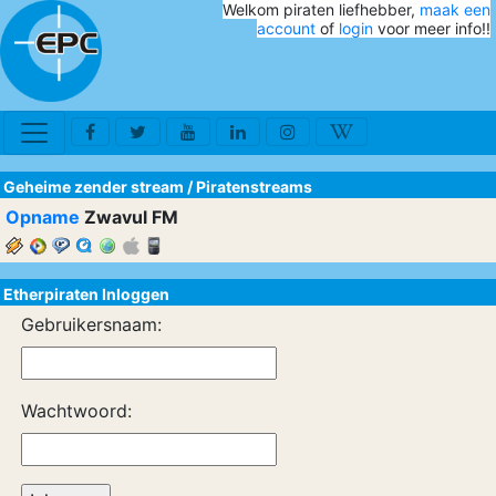
Welkom piraten liefhebber,
maak een
account
of
login
voor meer info!!
Geheime zender stream
/
Piratenstreams
Opname
Zwavul FM
Etherpiraten Inloggen
Gebruikersnaam:
Wachtwoord: