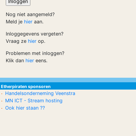
Nog niet aangemeld?
Meld je
hier
aan.
Inloggegevens vergeten?
Vraag ze
hier
op.
Problemen met inloggen?
Klik dan
hier
eens.
Etherpiraten sponsoren
Handelsonderneming Veenstra
MN ICT - Stream hosting
Ook hier staan ??