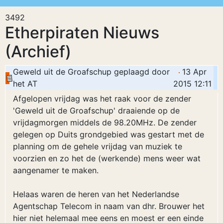
3492
Etherpiraten Nieuws
(Archief)
Geweld uit de Groafschup geplaagd door
13 Apr
het AT
2015 12:11
Afgelopen vrijdag was het raak voor de zender
'Geweld uit de Groafschup' draaiende op de
vrijdagmorgen middels de 98.20MHz. De zender
gelegen op Duits grondgebied was gestart met de
planning om de gehele vrijdag van muziek te
voorzien en zo het de (werkende) mens weer wat
aangenamer te maken.
Helaas waren de heren van het Nederlandse
Agentschap Telecom in naam van dhr. Brouwer het
hier niet helemaal mee eens en moest er een einde