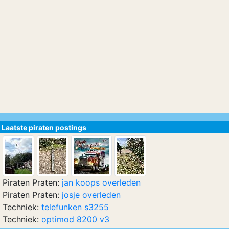
Laatste piraten postings
Piraten Praten:
jan koops overleden
Piraten Praten:
josje overleden
Techniek:
telefunken s3255
Techniek:
optimod 8200 v3