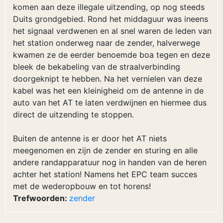
komen aan deze illegale uitzending, op nog steeds
Duits grondgebied. Rond het middaguur was ineens
het signaal verdwenen en al snel waren de leden van
het station onderweg naar de zender, halverwege
kwamen ze de eerder benoemde boa tegen en deze
bleek de bekabeling van de straalverbinding
doorgeknipt te hebben. Na het vernielen van deze
kabel was het een kleinigheid om de antenne in de
auto van het AT te laten verdwijnen en hiermee dus
direct de uitzending te stoppen.
Buiten de antenne is er door het AT niets
meegenomen en zijn de zender en sturing en alle
andere randapparatuur nog in handen van de heren
achter het station! Namens het EPC team succes
met de wederopbouw en tot horens!
Trefwoorden:
zender