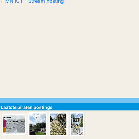
MN ICT - Stream hosting
Laatste piraten postings