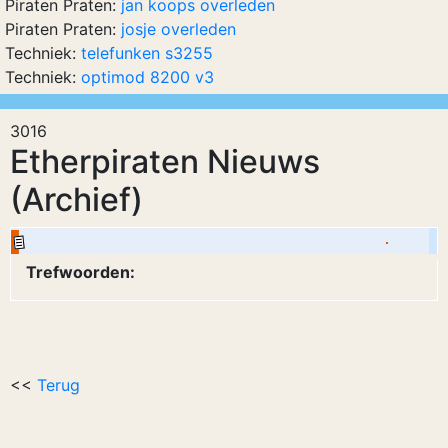
Piraten Praten:
jan koops overleden
Piraten Praten:
josje overleden
Techniek:
telefunken s3255
Techniek:
optimod 8200 v3
3016
Etherpiraten Nieuws
(Archief)
Trefwoorden:
<<
Terug