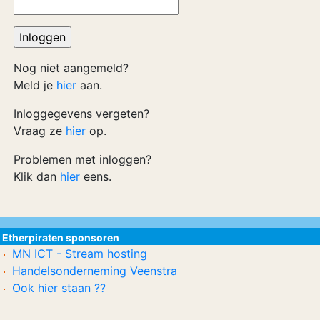
Nog niet aangemeld?
Meld je
hier
aan.
Inloggegevens vergeten?
Vraag ze
hier
op.
Problemen met inloggen?
Klik dan
hier
eens.
Etherpiraten sponsoren
MN ICT - Stream hosting
Handelsonderneming Veenstra
Ook hier staan ??