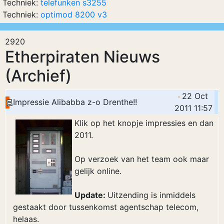
Techniek:
telefunken s3255
Techniek:
optimod 8200 v3
2920
Etherpiraten Nieuws
(Archief)
22 Oct
Impressie Alibabba z-o Drenthe!!
2011 11:57
Klik op het knopje impressies en dan
2011.
Op verzoek van het team ook maar
gelijk online.
Update:
Uitzending is inmiddels
gestaakt door tussenkomst agentschap telecom,
helaas.