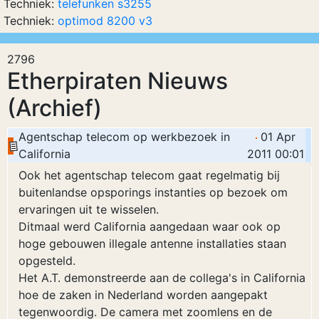
Techniek:
telefunken s3255
Techniek:
optimod 8200 v3
2796
Etherpiraten Nieuws
(Archief)
Agentschap telecom op werkbezoek in
01 Apr
California
2011 00:01
Ook het agentschap telecom gaat regelmatig bij
buitenlandse opsporings instanties op bezoek om
ervaringen uit te wisselen.
Ditmaal werd California aangedaan waar ook op
hoge gebouwen illegale antenne installaties staan
opgesteld.
Het A.T. demonstreerde aan de collega's in California
hoe de zaken in Nederland worden aangepakt
tegenwoordig. De camera met zoomlens en de