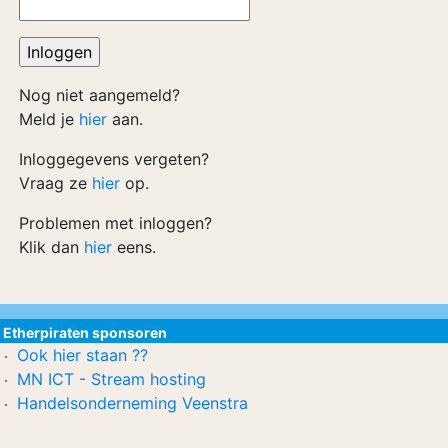
Nog niet aangemeld?
Meld je
hier
aan.
Inloggegevens vergeten?
Vraag ze
hier
op.
Problemen met inloggen?
Klik dan
hier
eens.
Etherpiraten sponsoren
Ook hier staan ??
MN ICT - Stream hosting
Handelsonderneming Veenstra