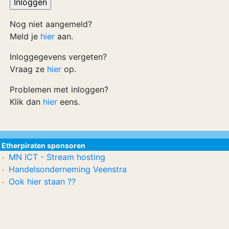
Nog niet aangemeld?
Meld je
hier
aan.
Inloggegevens vergeten?
Vraag ze
hier
op.
Problemen met inloggen?
Klik dan
hier
eens.
Etherpiraten sponsoren
MN ICT - Stream hosting
Handelsonderneming Veenstra
Ook hier staan ??