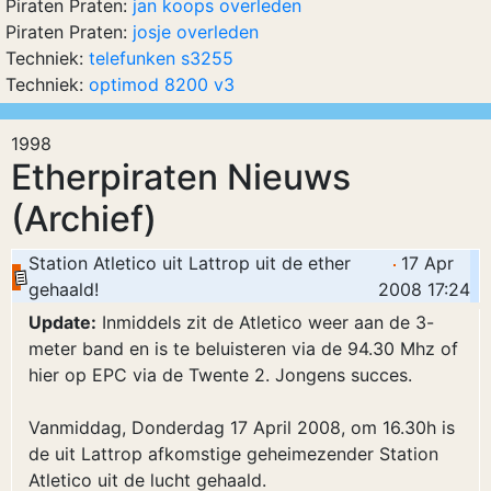
Piraten Praten:
jan koops overleden
Piraten Praten:
josje overleden
Techniek:
telefunken s3255
Techniek:
optimod 8200 v3
1998
Etherpiraten Nieuws
(Archief)
Station Atletico uit Lattrop uit de ether
17 Apr
gehaald!
2008 17:24
Update:
Inmiddels zit de Atletico weer aan de 3-
meter band en is te beluisteren via de 94.30 Mhz of
hier op EPC via de Twente 2. Jongens succes.
Vanmiddag, Donderdag 17 April 2008, om 16.30h is
de uit Lattrop afkomstige geheimezender Station
Atletico uit de lucht gehaald.