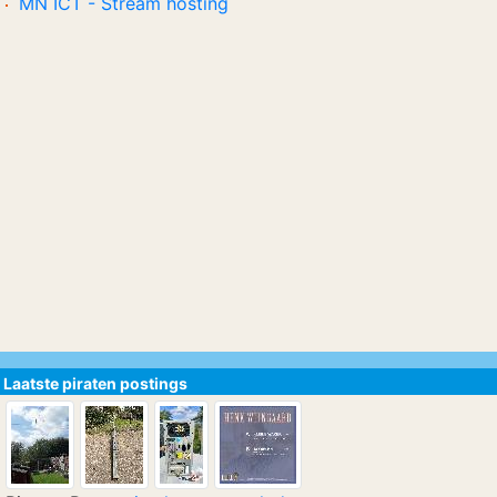
MN ICT - Stream hosting
Laatste piraten postings