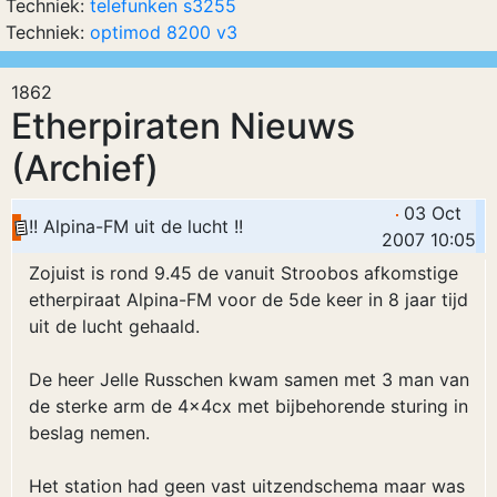
Techniek:
telefunken s3255
Techniek:
optimod 8200 v3
1862
Etherpiraten Nieuws
(Archief)
03 Oct
!! Alpina-FM uit de lucht !!
2007 10:05
Zojuist is rond 9.45 de vanuit Stroobos afkomstige
etherpiraat Alpina-FM voor de 5de keer in 8 jaar tijd
uit de lucht gehaald.
De heer Jelle Russchen kwam samen met 3 man van
de sterke arm de 4x4cx met bijbehorende sturing in
beslag nemen.
Het station had geen vast uitzendschema maar was