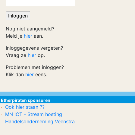
Nog niet aangemeld?
Meld je
hier
aan.
Inloggegevens vergeten?
Vraag ze
hier
op.
Problemen met inloggen?
Klik dan
hier
eens.
Etherpiraten sponsoren
Ook hier staan ??
MN ICT - Stream hosting
Handelsonderneming Veenstra