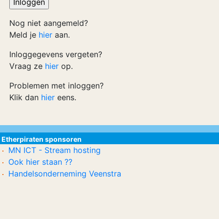
Nog niet aangemeld?
Meld je
hier
aan.
Inloggegevens vergeten?
Vraag ze
hier
op.
Problemen met inloggen?
Klik dan
hier
eens.
Etherpiraten sponsoren
MN ICT - Stream hosting
Ook hier staan ??
Handelsonderneming Veenstra