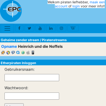
Welkom piraten liefhebber,
maak een
account
of
login
voor meer info!!
Geheime zender stream
/
Piratenstreams
Opname
Heinrich und die Noffels
Etherpiraten Inloggen
Gebruikersnaam:
Wachtwoord: