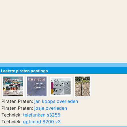
Laatste piraten postings
Piraten Praten:
jan koops overleden
Piraten Praten:
josje overleden
Techniek:
telefunken s3255
Techniek:
optimod 8200 v3