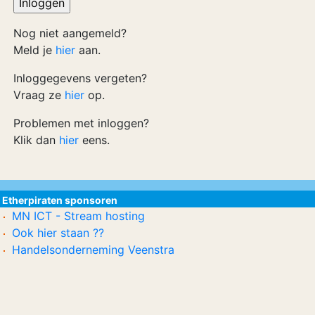
Nog niet aangemeld?
Meld je
hier
aan.
Inloggegevens vergeten?
Vraag ze
hier
op.
Problemen met inloggen?
Klik dan
hier
eens.
Etherpiraten sponsoren
MN ICT - Stream hosting
Ook hier staan ??
Handelsonderneming Veenstra