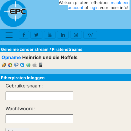
Welkom piraten liefhebber,
maak een
account
of
login
voor meer info!!
Geheime zender stream
/
Piratenstreams
Opname
Heinrich und die Noffels
Etherpiraten Inloggen
Gebruikersnaam:
Wachtwoord: