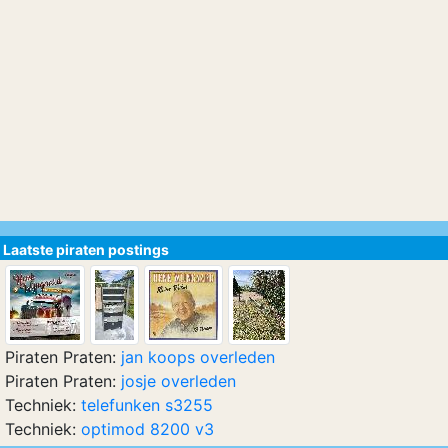
Laatste piraten postings
Piraten Praten:
jan koops overleden
Piraten Praten:
josje overleden
Techniek:
telefunken s3255
Techniek:
optimod 8200 v3