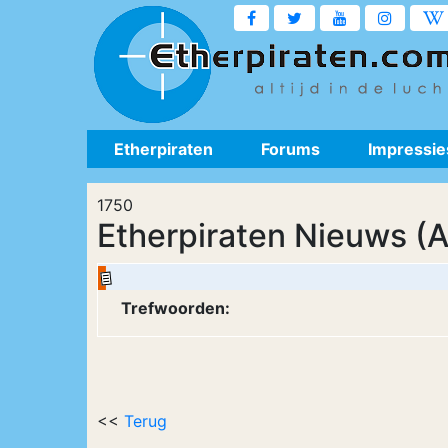
Etherpiraten
Forums
Impressie
1750
Etherpiraten Nieuws (A
Trefwoorden:
<<
Terug