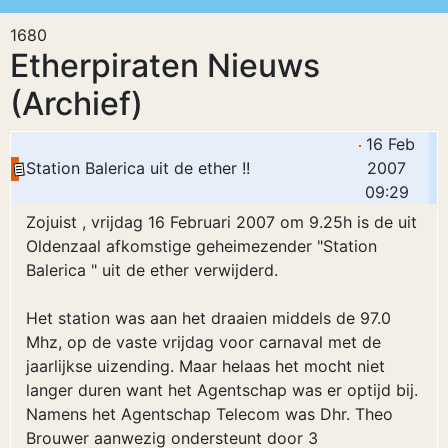
1680
Etherpiraten Nieuws
(Archief)
16 Feb
Station Balerica uit de ether !!
2007
09:29
Zojuist , vrijdag 16 Februari 2007 om 9.25h is de uit
Oldenzaal afkomstige geheimezender "Station
Balerica " uit de ether verwijderd.
Het station was aan het draaien middels de 97.0
Mhz, op de vaste vrijdag voor carnaval met de
jaarlijkse uizending. Maar helaas het mocht niet
langer duren want het Agentschap was er optijd bij.
Namens het Agentschap Telecom was Dhr. Theo
Brouwer aanwezig ondersteunt door 3