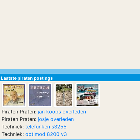
Laatste piraten postings
Piraten Praten:
jan koops overleden
Piraten Praten:
josje overleden
Techniek:
telefunken s3255
Techniek:
optimod 8200 v3