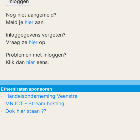
Nog niet aangemeld?
Meld je
hier
aan.
Inloggegevens vergeten?
Vraag ze
hier
op.
Problemen met inloggen?
Klik dan
hier
eens.
Etherpiraten sponsoren
Handelsonderneming Veenstra
MN ICT - Stream hosting
Ook hier staan ??