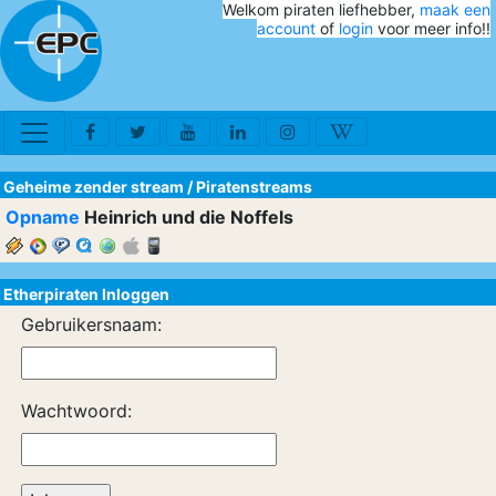
Welkom piraten liefhebber,
maak een
account
of
login
voor meer info!!
Geheime zender stream
/
Piratenstreams
Opname
Heinrich und die Noffels
Etherpiraten Inloggen
Gebruikersnaam:
Wachtwoord: