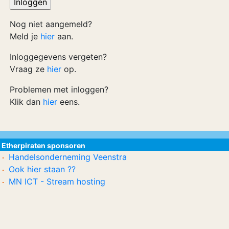
Nog niet aangemeld?
Meld je
hier
aan.
Inloggegevens vergeten?
Vraag ze
hier
op.
Problemen met inloggen?
Klik dan
hier
eens.
Etherpiraten sponsoren
Handelsonderneming Veenstra
Ook hier staan ??
MN ICT - Stream hosting