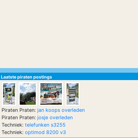
Laatste piraten postings
Piraten Praten:
jan koops overleden
Piraten Praten:
josje overleden
Techniek:
telefunken s3255
Techniek:
optimod 8200 v3