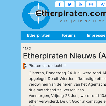
Etherpiraten
Forums
Impressie
1132
Etherpiraten Nieuws (A
Piraten uit de lucht !!
Gisteren, Donderdag 24 Juni, werd rond 14
opgelegd. De uit Wierden afkomstige etherp
verdwijnen van de heren van het Agentscha
drie meterband zal verschijnen.
Vanmorgen, Vrijdag 25 Juni, werd rond 10:
ether verwijderd. De uit Goor afkomstige 