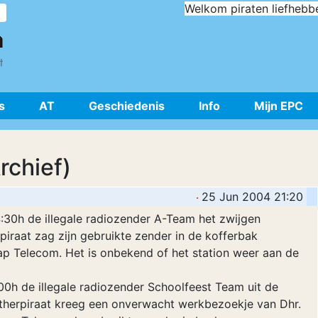
Welkom piraten liefhebb
s
AT
Geschiedenis
Info
Mijn EPC
rchief)
25 Jun 2004 21:20
:30h de illegale radiozender A-Team het zwijgen
iraat zag zijn gebruikte zender in de kofferbak
p Telecom. Het is onbekend of het station weer aan de
00h de illegale radiozender Schoolfeest Team uit de
etherpiraat kreeg een onverwacht werkbezoekje van Dhr.