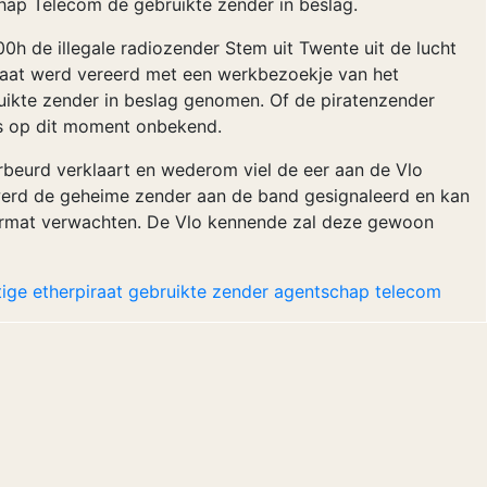
ap Telecom de gebruikte zender in beslag.
0h de illegale radiozender Stem uit Twente uit de lucht
iraat werd vereerd met een werkbezoekje van het
uikte zender in beslag genomen. Of de piratenzender
is op dit moment onbekend.
eurd verklaart en wederom viel de eer aan de Vlo
werd de geheime zender aan de band gesignaleerd en kan
urmat verwachten. De Vlo kennende zal deze gewoon
ige
etherpiraat
gebruikte
zender
agentschap
telecom