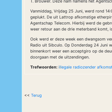
T. Brouwer. Deze nam namens het Agentsch
Vanmiddag, Vrijdag 25 Juni, werd rond 14:0
geplukt. De uit Lattrop afkomstige etherp
Agentschap Telecom. Hierbij werd de gebr
weer retour aan de drie meterband komt, 
Ook werd er deze week een dwangsom verb
Radio uit Sibculo. Op Donderdag 24 Juni 
binnenkort weer een acceptgiro op de de
doorgaan met de uitzendingen.
Trefwoorden:
illegale
radiozender
afkomst
<<
Terug