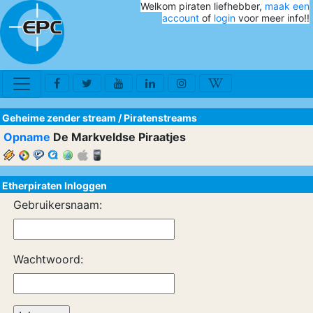
Welkom piraten liefhebber,
maak een
account
of
login
voor meer info!!
Geheime zender stream
/
Piratenstreams
Opname
De Markveldse Piraatjes
Etherpiraten Inloggen
Gebruikersnaam:
Wachtwoord: