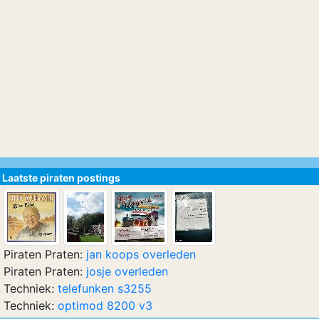
Laatste piraten postings
Piraten Praten:
jan koops overleden
Piraten Praten:
josje overleden
Techniek:
telefunken s3255
Techniek:
optimod 8200 v3