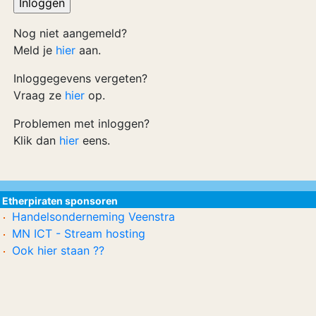
Nog niet aangemeld?
Meld je
hier
aan.
Inloggegevens vergeten?
Vraag ze
hier
op.
Problemen met inloggen?
Klik dan
hier
eens.
Etherpiraten sponsoren
Handelsonderneming Veenstra
MN ICT - Stream hosting
Ook hier staan ??