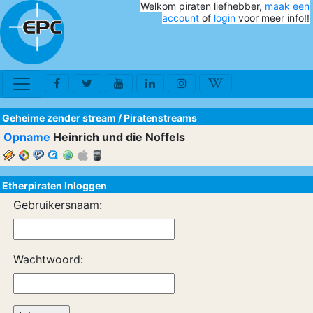
Welkom piraten liefhebber,
maak een
account
of
login
voor meer info!!
Geheime zender stream
/
Piratenstreams
Opname
Heinrich und die Noffels
Etherpiraten Inloggen
Gebruikersnaam:
Wachtwoord: