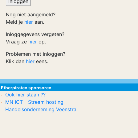
Nog niet aangemeld?
Meld je
hier
aan.
Inloggegevens vergeten?
Vraag ze
hier
op.
Problemen met inloggen?
Klik dan
hier
eens.
Etherpiraten sponsoren
Ook hier staan ??
MN ICT - Stream hosting
Handelsonderneming Veenstra