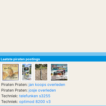
Laatste piraten postings
Piraten Praten:
jan koops overleden
Piraten Praten:
josje overleden
Techniek:
telefunken s3255
Techniek:
optimod 8200 v3