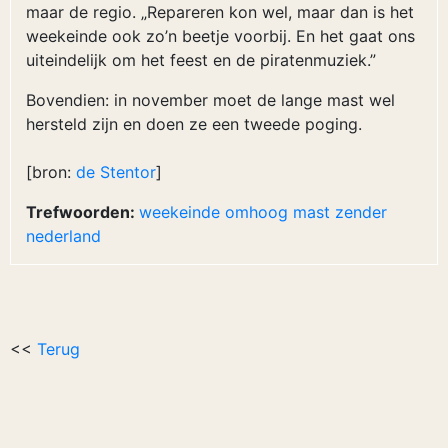
maar de regio. „Repareren kon wel, maar dan is het
weekeinde ook zo’n beetje voorbij. En het gaat ons
uiteindelijk om het feest en de piratenmuziek.”
Bovendien: in november moet de lange mast wel
hersteld zijn en doen ze een tweede poging.
[bron:
de Stentor
]
Trefwoorden:
weekeinde
omhoog
mast
zender
nederland
<<
Terug