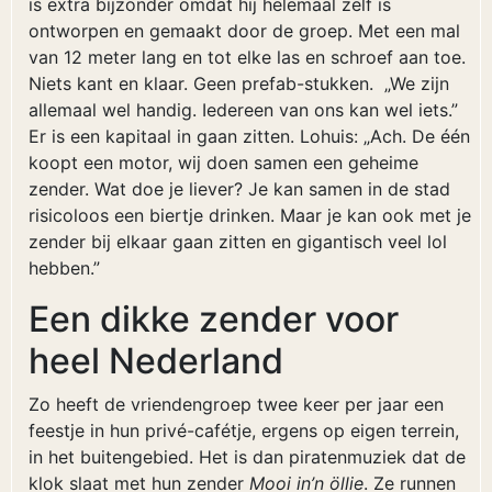
is extra bijzonder omdat hij helemaal zelf is
ontworpen en gemaakt door de groep. Met een mal
van 12 meter lang en tot elke las en schroef aan toe.
Niets kant en klaar. Geen prefab-stukken. „We zijn
allemaal wel handig. Iedereen van ons kan wel iets.”
Er is een kapitaal in gaan zitten. Lohuis: „Ach. De één
koopt een motor, wij doen samen een geheime
zender. Wat doe je liever? Je kan samen in de stad
risicoloos een biertje drinken. Maar je kan ook met je
zender bij elkaar gaan zitten en gigantisch veel lol
hebben.”
Een dikke zender voor
heel Nederland
Zo heeft de vriendengroep twee keer per jaar een
feestje in hun privé-cafétje, ergens op eigen terrein,
in het buitengebied. Het is dan piratenmuziek dat de
klok slaat met hun zender
Mooi in’n öllie
. Ze runnen