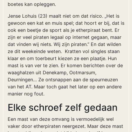
boetes kan opleggen.
Jense Lohuis (23) maalt niet om dat risico. „Het is
gewoon een kat en muis spel; dat hoort er bij, dat is
ook een beetje de sport als je etherpiraat bent. Er
zijn er veel piraten legaal op internet gegaan, maar
dat vinden wij niets. Wij zijn piraten.” En dat wilden
ze dit weekeinde weten. Kratten vol singles staan
klaar en om toerbeurt kiezen ze een plaatje. Hun
mast is van ver te zien. Er komen berichten over de
waaghalzen uit Denekamp, Ootmarsum,
Deurningen… Ze ontsnappen aan de speurneuzen
van het AT. Maar toch gaat het later op een andere
manier nog fout.
Elke schroef zelf gedaan
Een mast van deze omvang is vermoedelijk wel
vaker door etherpiraten neergezet. Maar deze mast