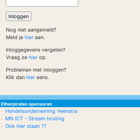
Nog niet aangemeld?
Meld je
hier
aan.
Inloggegevens vergeten?
Vraag ze
hier
op.
Problemen met inloggen?
Klik dan
hier
eens.
Etherpiraten sponsoren
Handelsonderneming Veenstra
MN ICT - Stream hosting
Ook hier staan ??