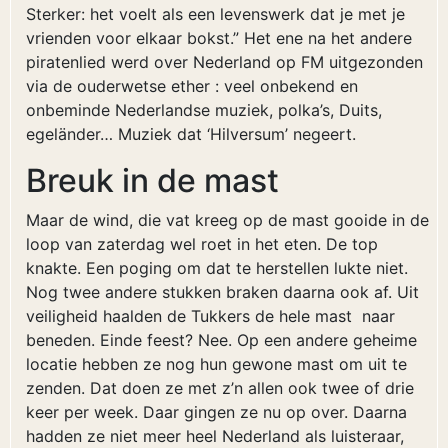
Sterker: het voelt als een levenswerk dat je met je
vrienden voor elkaar bokst.” Het ene na het andere
piratenlied werd over Nederland op FM uitgezonden
via de ouderwetse ether : veel onbekend en
onbeminde Nederlandse muziek, polka’s, Duits,
egeländer… Muziek dat ‘Hilversum’ negeert.
Breuk in de mast
Maar de wind, die vat kreeg op de mast gooide in de
loop van zaterdag wel roet in het eten. De top
knakte. Een poging om dat te herstellen lukte niet.
Nog twee andere stukken braken daarna ook af. Uit
veiligheid haalden de Tukkers de hele mast naar
beneden. Einde feest? Nee. Op een andere geheime
locatie hebben ze nog hun gewone mast om uit te
zenden. Dat doen ze met z’n allen ook twee of drie
keer per week. Daar gingen ze nu op over. Daarna
hadden ze niet meer heel Nederland als luisteraar,