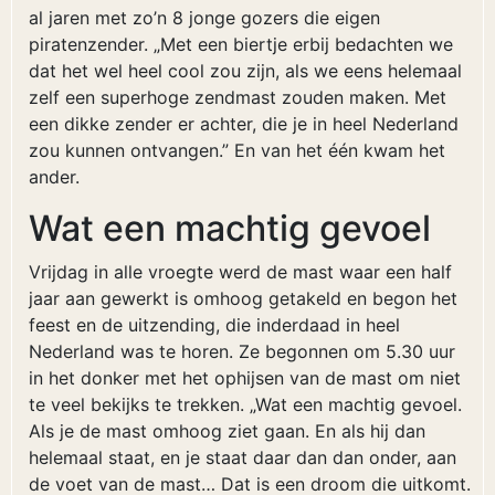
al jaren met zo’n 8 jonge gozers die eigen
piratenzender. „Met een biertje erbij bedachten we
dat het wel heel cool zou zijn, als we eens helemaal
zelf een superhoge zendmast zouden maken. Met
een dikke zender er achter, die je in heel Nederland
zou kunnen ontvangen.” En van het één kwam het
ander.
Wat een machtig gevoel
Vrijdag in alle vroegte werd de mast waar een half
jaar aan gewerkt is omhoog getakeld en begon het
feest en de uitzending, die inderdaad in heel
Nederland was te horen. Ze begonnen om 5.30 uur
in het donker met het ophijsen van de mast om niet
te veel bekijks te trekken. „Wat een machtig gevoel.
Als je de mast omhoog ziet gaan. En als hij dan
helemaal staat, en je staat daar dan dan onder, aan
de voet van de mast… Dat is een droom die uitkomt.