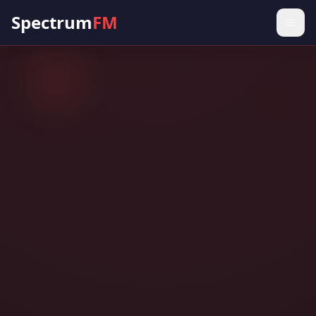
Spectrum
FM