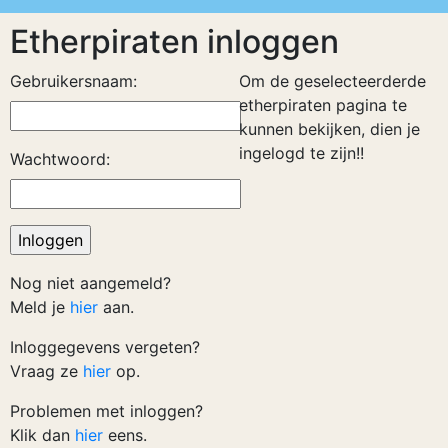
Etherpiraten inloggen
Gebruikersnaam:
Om de geselecteerderde
etherpiraten pagina te
kunnen bekijken, dien je
ingelogd te zijn!!
Wachtwoord:
Nog niet aangemeld?
Meld je
hier
aan.
Inloggegevens vergeten?
Vraag ze
hier
op.
Problemen met inloggen?
Klik dan
hier
eens.