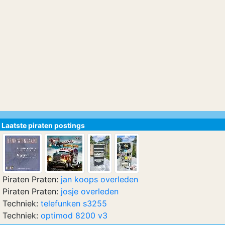
Laatste piraten postings
Piraten Praten:
jan koops overleden
Piraten Praten:
josje overleden
Techniek:
telefunken s3255
Techniek:
optimod 8200 v3