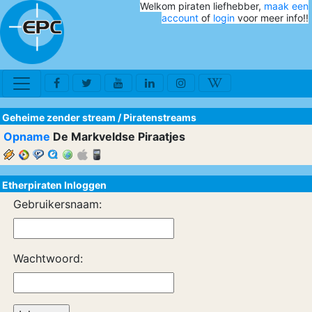
Welkom piraten liefhebber,
maak een
account
of
login
voor meer info!!
Geheime zender stream
/
Piratenstreams
Opname
De Markveldse Piraatjes
Etherpiraten Inloggen
Gebruikersnaam:
Wachtwoord: