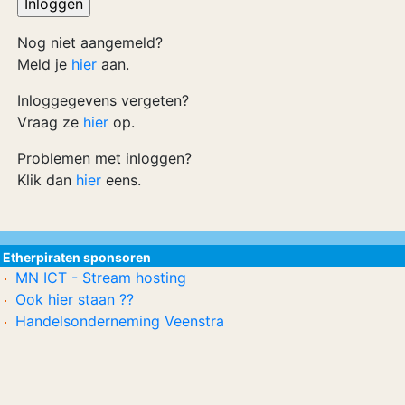
Nog niet aangemeld?
Meld je
hier
aan.
Inloggegevens vergeten?
Vraag ze
hier
op.
Problemen met inloggen?
Klik dan
hier
eens.
Etherpiraten sponsoren
MN ICT - Stream hosting
Ook hier staan ??
Handelsonderneming Veenstra